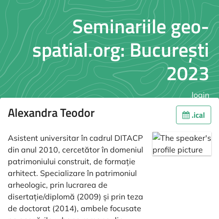
Seminariile geo-
spatial.org: București
2023
login
Alexandra Teodor
.ical
Asistent universitar în cadrul DITACP
din anul 2010, cercetător în domeniul
patrimoniului construit, de formație
arhitect. Specializare în patrimoniul
arheologic, prin lucrarea de
disertație/diplomă (2009) și prin teza
de doctorat (2014), ambele focusate