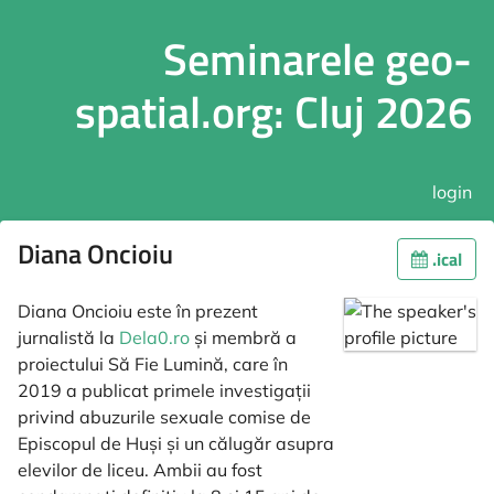
Seminarele geo-
spatial.org: Cluj 2026
login
Diana Oncioiu
.ical
Diana Oncioiu este în prezent
jurnalistă la
Dela0.ro
și membră a
proiectului Să Fie Lumină, care în
2019 a publicat primele investigații
privind abuzurile sexuale comise de
Episcopul de Huși și un călugăr asupra
elevilor de liceu. Ambii au fost