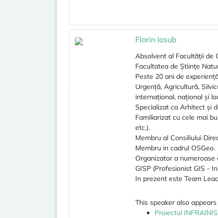
Florin Iosub
Absolvent al Facultății de 
Facultatea de Științe Natu
Peste 20 ani de experiență
Urgență, Agricultură, Silvi
internațional, național și lo
Specializat ca Arhitect și
Familiarizat cu cele mai bu
etc.).
Membru al Consiliului Dire
Membru in cadrul OSGeo.
Organizator a numeroase e
GISP (Profesionist GIS - In
In prezent este Team Lead
This speaker also appears 
Proiectul INFRAINIS 