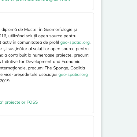
 o diplomă de Master în Geomorfologie și
16, utilizând soluții open source pentru
at activ în comunitatea de profil
geo-spatial.org
,
or și susținător al soluțiilor open source pentru
ina a contribuit la numeroase proiecte, precum:
 Initative for Development and Economic
 internaționale, precum: The Sponge, Coaliția
e vice-președintele asociației
geo-spatial.org
 2019.
a" proiectelor FOSS